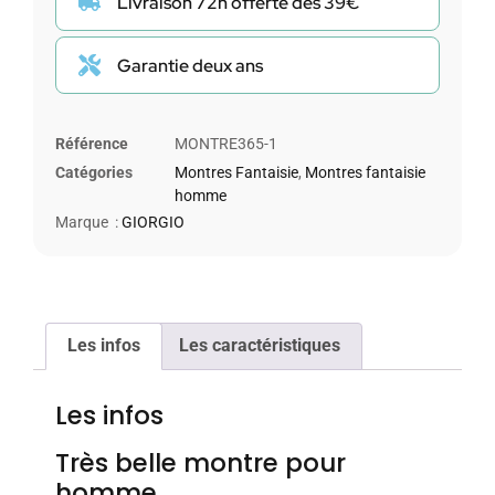
Livraison 72h offerte dès 39€
Garantie deux ans
Référence
MONTRE365-1
Catégories
Montres Fantaisie
,
Montres fantaisie
homme
Marque :
GIORGIO
Les infos
Les caractéristiques
Les infos
Très belle montre pour
homme