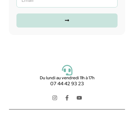
Du lundi au vendredi 11h à 17h
07 44 42 93 23