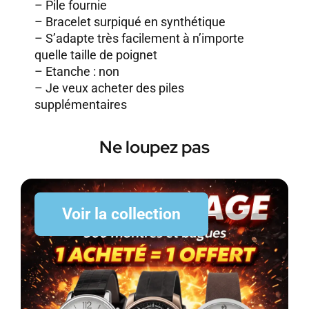
– Pile fournie
– Bracelet surpiqué en synthétique
– S’adapte très facilement à n’importe
quelle taille de poignet
– Etanche : non
–
Je veux acheter des piles
supplémentaires
Ne loupez pas
Voir la collection