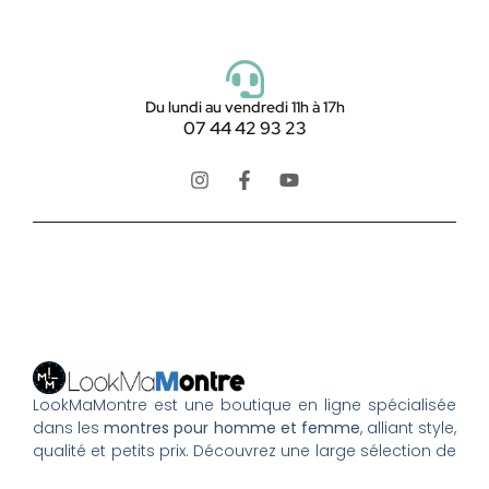
Du lundi au vendredi 11h à 17h
07 44 42 93 23
LookMaMontre est une boutique en ligne spécialisée
dans les
montres pour homme et femme
, alliant style,
qualité et petits prix. Découvrez une large sélection de
montres tendance, élégantes ou sportives, ainsi que