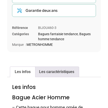
Garantie deux ans
Référence
BIJOU460-3
Catégories
Bagues fantaisie tendance
,
Bagues
homme tendance
Marque :
METRONHOMME
Les infos
Les caractéristiques
Les infos
Bague Acier Homme
– Cette bague pour homme ornée de