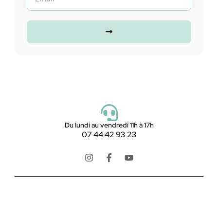
Ajouter au panier
Du lundi au vendredi 11h à 17h
07 44 42 93 23