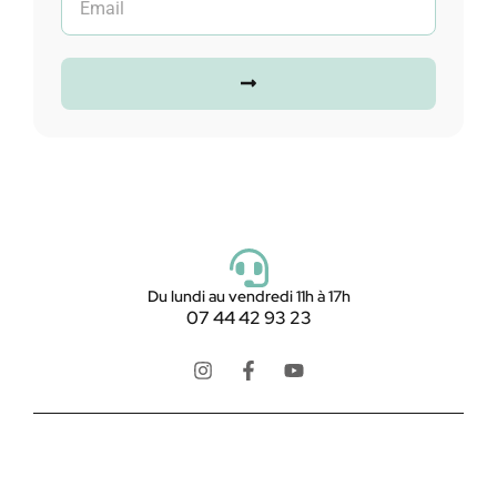
Du lundi au vendredi 11h à 17h
07 44 42 93 23