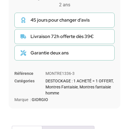
2 ans
45 jours pour changer d'avis
Livraison 72h offerte dès 39€
Garantie deux ans
Référence
MONTRE1336-3
Catégories
DESTOCKAGE : 1 ACHETÉ = 1 OFFERT
,
Montres Fantaisie
,
Montres fantaisie
homme
Marque :
GIORGIO