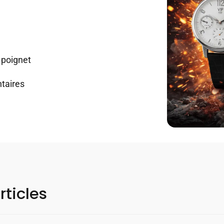
 poignet
taires
rticles