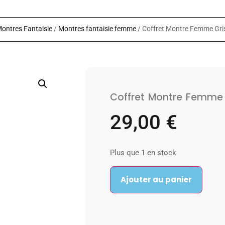
ontres Fantaisie
/
Montres fantaisie femme
/ Coffret Montre Femme Gr
Coffret Montre Femme 
29,00
€
Plus que 1 en stock
Ajouter au panier