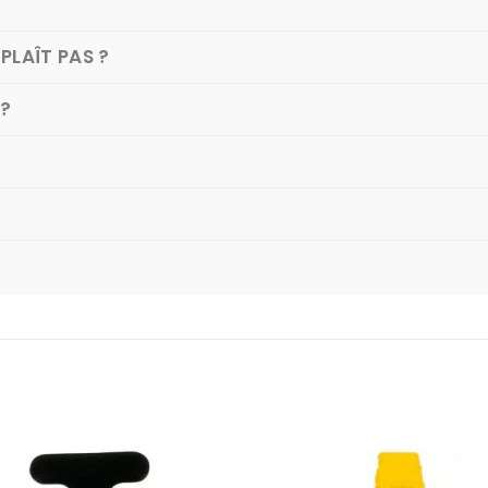
PLAÎT PAS ?
 ?