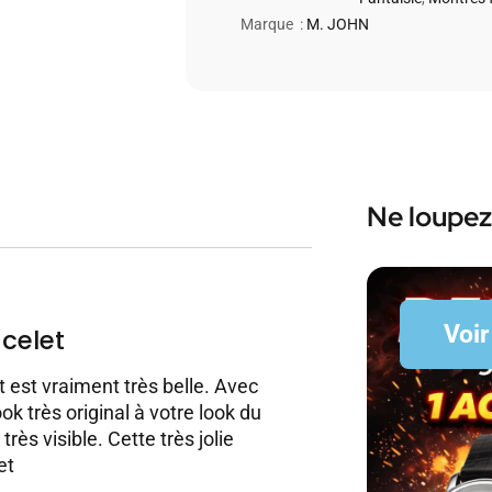
Marque :
M. JOHN
Ne loupez
Voir
celet
est vraiment très belle. Avec
ok très original à votre look du
rès visible. Cette très jolie
et