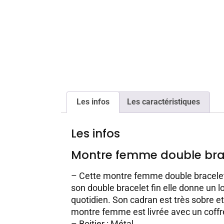
Les infos
Les caractéristiques
Les infos
Montre femme double bra
– Cette montre femme double bracelet 
son double bracelet fin elle donne un lo
quotidien. Son cadran est très sobre et t
montre femme est livrée avec un coffr
– Boitier : Métal