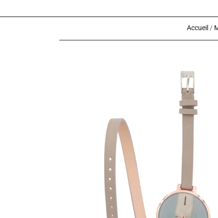
Accueil
/
M