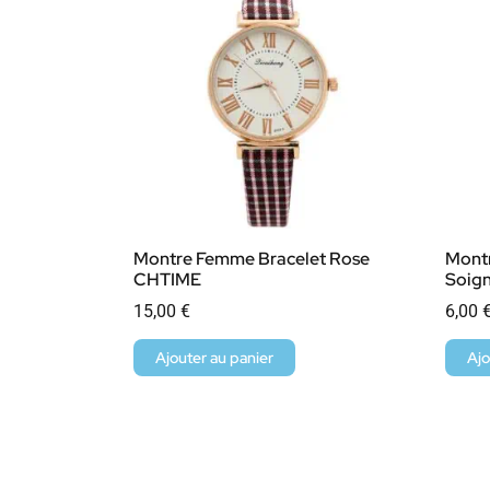
Montre Femme Bracelet Rose
Montr
CHTIME
Soign
15,00
€
6,00
Ajouter au panier
Ajo