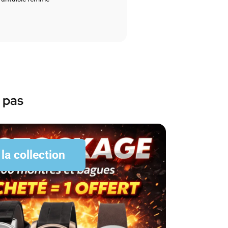
 pas
 la collection