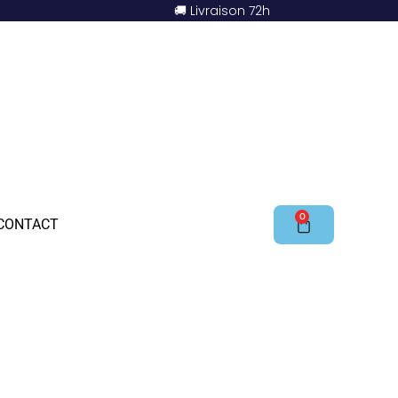
🚚 Livraison 72h
0
CONTACT