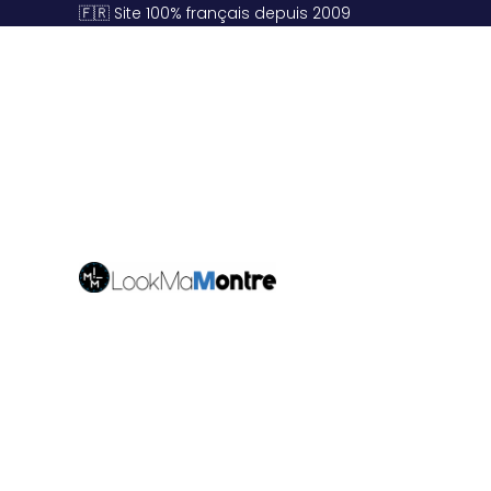
🇫🇷 Site 100% français depuis 2009