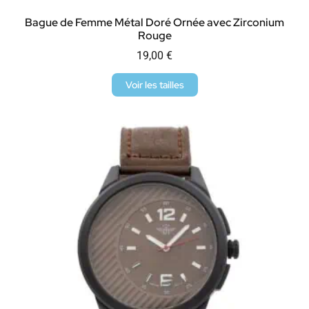
Bague de Femme Métal Doré Ornée avec Zirconium
Rouge
19,00
€
Voir les tailles