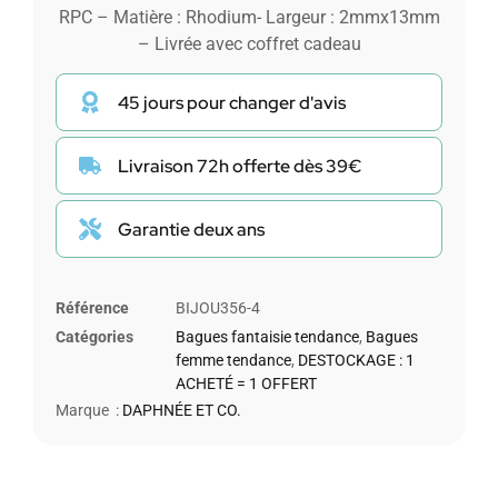
RPC – Matière : Rhodium- Largeur : 2mmx13mm
– Livrée avec coffret cadeau
45 jours pour changer d'avis
Livraison 72h offerte dès 39€
Garantie deux ans
Référence
BIJOU356-4
Catégories
Bagues fantaisie tendance
,
Bagues
femme tendance
,
DESTOCKAGE : 1
ACHETÉ = 1 OFFERT
Marque :
DAPHNÉE ET CO.