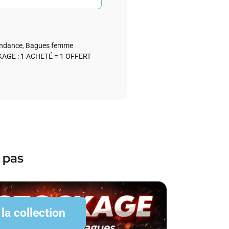
endance
,
Bagues femme
AGE : 1 ACHETÉ = 1 OFFERT
 pas
 la collection