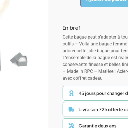
En bref
Cette bague peut s’adapter à tout
outils – Voilà une bague femme 
adorer cette jolie bague pour fe
L’ensemble de la bague est réali
conservantn finesse et belles fi
– Made in RPC – Matière : Acier
avec coffret cadeau
45 jours pour changer d
Livraison 72h offerte 
Garantie deux ans