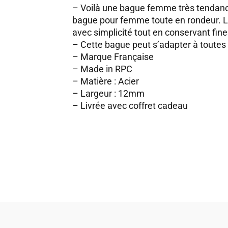
– Voilà une bague femme très tendance.
bague pour femme toute en rondeur. L’
avec simplicité tout en conservant fines
– Cette bague peut s’adapter à toutes l
– Marque Française
– Made in RPC
– Matière : Acier
– Largeur : 12mm
– Livrée avec coffret cadeau