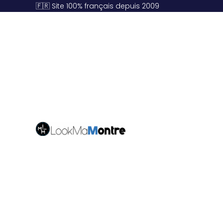
🇫🇷 Site 100% français depuis 2009