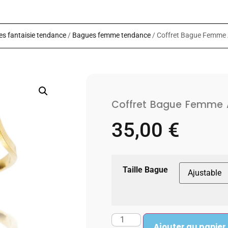
s fantaisie tendance
/
Bagues femme tendance
/ Coffret Bague Femme A
Coffret Bague Femme A
35,00
€
Taille Bague
Ajouter au panier