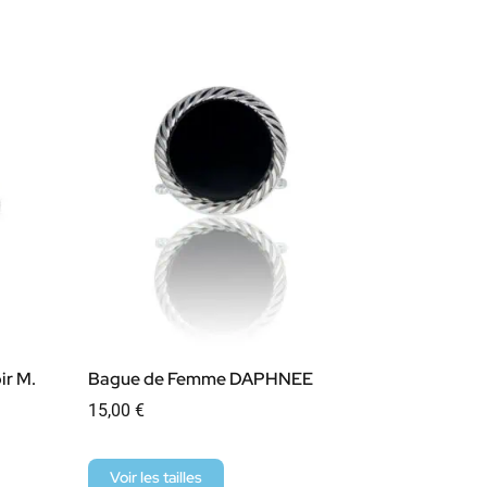
ir M.
Bague de Femme DAPHNEE
15,00
€
Voir les tailles