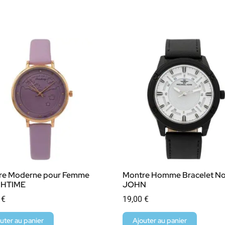
re Moderne pour Femme
Montre Homme Bracelet No
 CHTIME
JOHN
0
€
19,00
€
uter au panier
Ajouter au panier