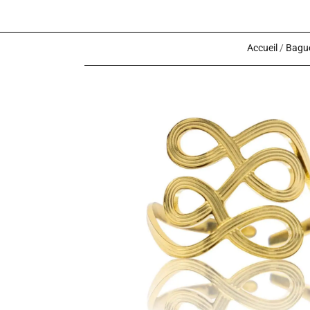
Accueil
/
Bague