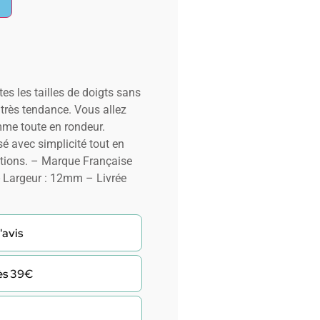
es les tailles de doigts sans
très tendance. Vous allez
mme toute en rondeur.
sé avec simplicité tout en
nitions. – Marque Française
- Largeur : 12mm – Livrée
'avis
dès 39€