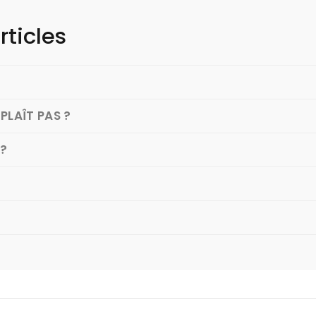
rticles
PLAÎT PAS ?
 ?