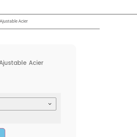
justable Acier
justable Acier