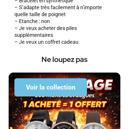
– Bracelet en synthétique
– S’adapte très facilement à n’importe
quelle taille de poignet
– Etanche : non
–
Je veux acheter des piles
supplémentaires
–
Je veux un coffret cadeau
Ne loupez pas
Voir la collection