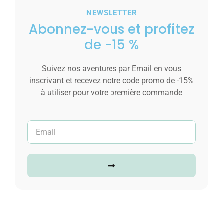
NEWSLETTER
Ajouter au panier
Abonnez-vous et profitez
de -15 %
Suivez nos aventures par Email en vous
inscrivant et recevez notre code promo de -15%
à utiliser pour votre première commande