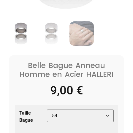
Belle Bague Anneau
Homme en Acier HALLERI
9,00
€
Taille
Bague