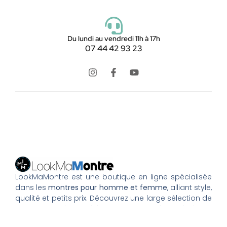
Du lundi au vendredi 11h à 17h
07 44 42 93 23
LookMaMontre est une boutique en ligne spécialisée
dans les
montres pour homme et femme
, alliant style,
qualité et petits prix. Découvrez une large sélection de
montres tendance, élégantes ou sportives, ainsi que
des bagues et pour compléter votre style au