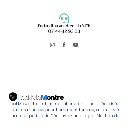
Du lundi au vendredi 11h à 17h
07 44 42 93 23
LookMaMontre est une boutique en ligne spécialisée
dans les
montres pour homme et femme
, alliant style,
qualité et petits prix. Découvrez une large sélection de
montres tendance, élégantes ou sportives, ainsi que
des bagues et pour compléter votre style au