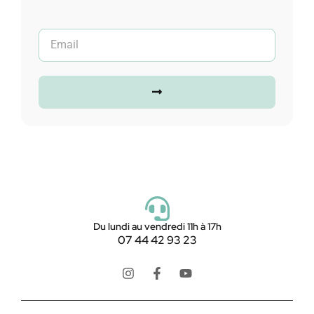
Du lundi au vendredi 11h à 17h
07 44 42 93 23