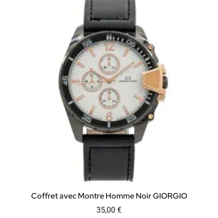
Coffret avec Montre Homme Noir GIORGIO
35,00
€