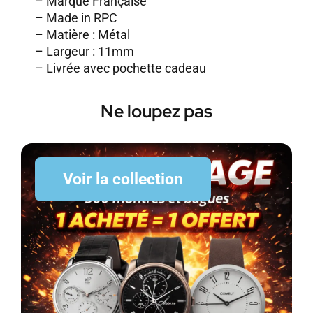
– Marque Française
– Made in RPC
– Matière : Métal
– Largeur : 11mm
– Livrée avec pochette cadeau
Ne loupez pas
Voir la collection