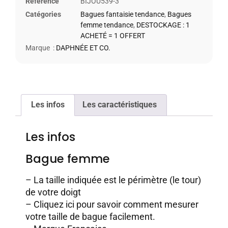
Référence
BIJOU539-3
Catégories
Bagues fantaisie tendance
,
Bagues
femme tendance
,
DESTOCKAGE : 1
ACHETÉ = 1 OFFERT
Marque :
DAPHNÉE ET CO.
Les infos
Les caractéristiques
Les infos
Bague femme
– La taille indiquée est le périmètre (le tour)
de votre doigt
–
Cliquez ici pour savoir comment mesurer
votre taille de bague facilement.