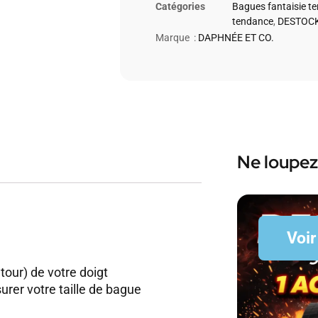
Catégories
Bagues fantaisie t
tendance
,
DESTOCK
Marque :
DAPHNÉE ET CO.
Ne loupez
Voir
 tour) de votre doigt
rer votre taille de bague