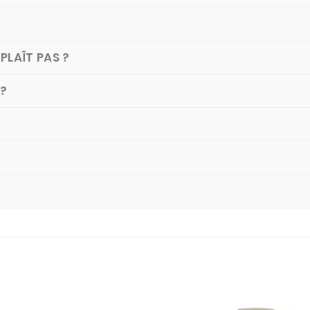
PLAÎT PAS ?
 ?