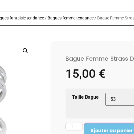
gues fantaisie tendance
/
Bagues femme tendance
/ Bague Femme Stra
Bague Femme Strass 
15,00
€
Taille Bague
Ajouter au panier