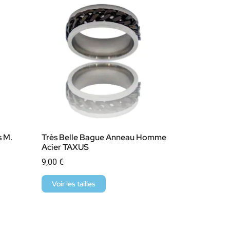
 M.
Très Belle Bague Anneau Homme
Acier TAXUS
9,00
€
Voir les tailles