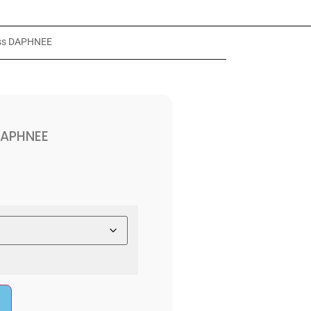
ss DAPHNEE
DAPHNEE