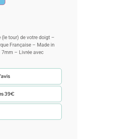
 (le tour) de votre doigt –
que Française – Made in
 : 7mm – Livrée avec
'avis
dès 39€