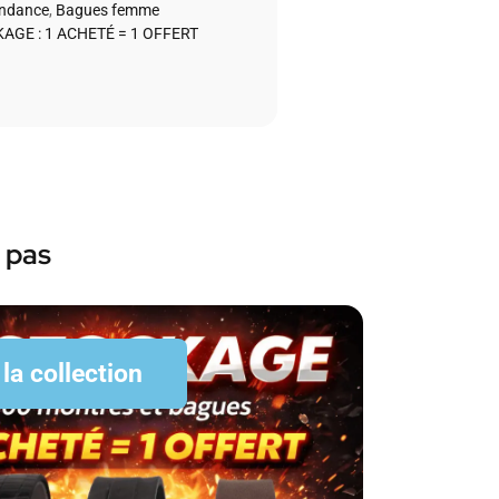
endance
,
Bagues femme
AGE : 1 ACHETÉ = 1 OFFERT
 pas
 la collection