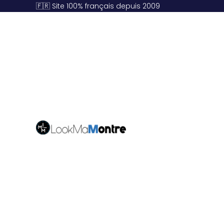
🇫🇷 Site 100% français depuis 2009