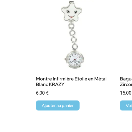
Montre Infirmière Etoile en Métal
Bagu
Blanc KRAZY
Zirc
6,00
€
15,0
Ajouter au panier
Voi