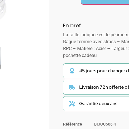
En bref
La taille indiquée est le périmètre
Bague femme avec strass – Mar
RPC – Matière : Acier – Largeur
pochette cadeau
45 jours pour changer d
Livraison 72h offerte 
Garantie deux ans
Référence
BIJOU586-4