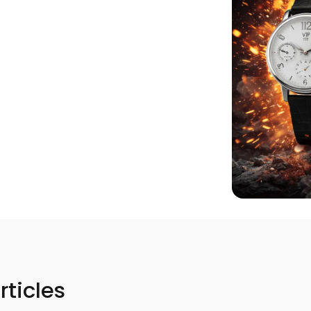
rticles