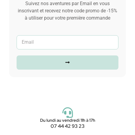
Suivez nos aventures par Email en vous
Ajouter au panier
inscrivant et recevez notre code promo de -15%
à utiliser pour votre première commande
Du lundi au vendredi 11h à 17h
07 44 42 93 23