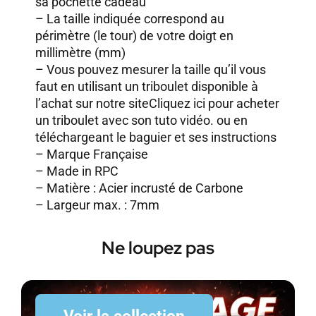
sa pochette cadeau
– La taille indiquée correspond au
périmètre (le tour) de votre doigt en
millimètre (mm)
– Vous pouvez mesurer la taille qu’il vous
faut en utilisant un triboulet disponible à
l’achat sur notre site
Cliquez ici pour acheter
un triboulet avec son tuto vidéo.
ou en
téléchargeant le baguier et ses instructions
– Marque Française
– Made in RPC
– Matière : Acier incrusté de Carbone
– Largeur max. : 7mm
Ne loupez pas