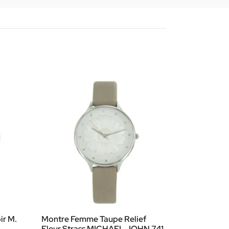
ir M.
Montre Femme Taupe Relief
Fleur Strass MICHAEL JOHN 741