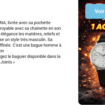
Voir
, livrée avec sa pochette
royable avec sa chaînette en son
 élégance les matières, reliefs et
 un style très masculin. Sa
raffinée. C’est une bague homme à
ion
argez le baguier disponible dans la
 Joints »