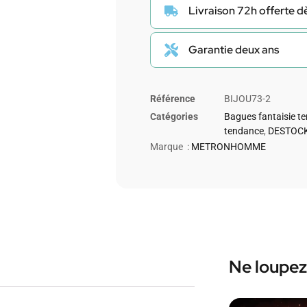
Livraison 72h offerte 
Garantie deux ans
Référence
BIJOU73-2
Catégories
Bagues fantaisie t
tendance
,
DESTOCK
Marque :
METRONHOMME
Ne loupez