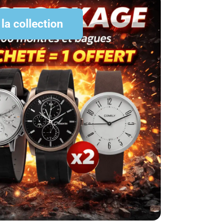
 la collection