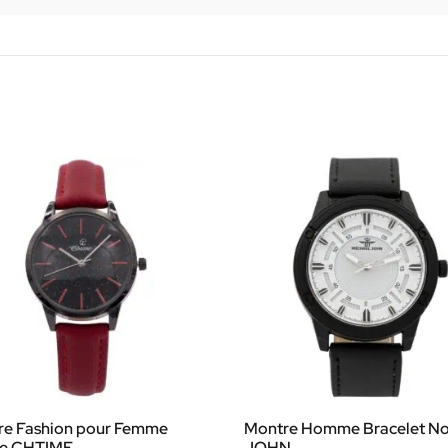
re Fashion pour Femme
Montre Homme Bracelet No
e CHTIME
JOHN