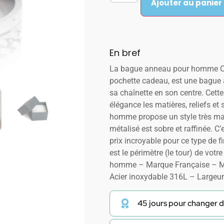
Ajouter au panier
En bref
La bague anneau pour homme CH
pochette cadeau, est une bague
sa chaînette en son centre. Cette
élégance les matières, reliefs et
homme propose un style très mas
métalisé est sobre et raffinée. 
prix incroyable pour ce type de fi
est le périmètre (le tour) de vot
homme – Marque Française – Ma
Acier inoxydable 316L – Large
45 jours pour changer d