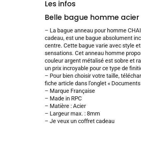
Les infos
Belle bague homme acier
– La bague anneau pour homme CHAINA
cadeau, est une bague absolument inc
centre. Cette bague varie avec style et
sensations. Cet anneau homme propose
couleur argent métalisé est sobre et 
un prix incroyable pour ce type de finit
– Pour bien choisir votre taille, téléch
fiche article dans l’onglet « Documents
– Marque Française
– Made in RPC
– Matière : Acier
– Largeur max. : 8mm
–
Je veux un coffret cadeau