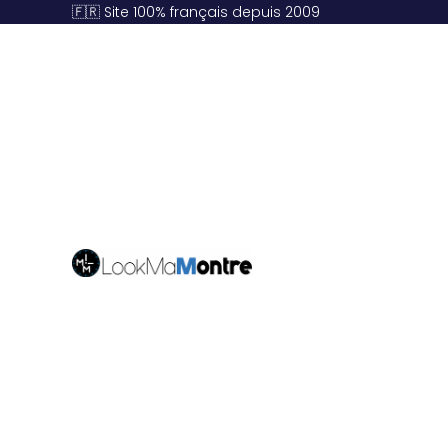
🇫🇷 Site 100% français depuis 2009