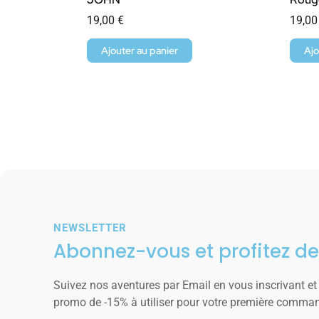
19,00
€
19,0
Ajouter au panier
Ajo
NEWSLETTER
Abonnez-vous et profitez de
Suivez nos aventures par Email en vous inscrivant et
promo de -15% à utiliser pour votre première comma