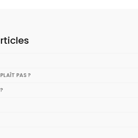
rticles
PLAÎT PAS ?
 ?