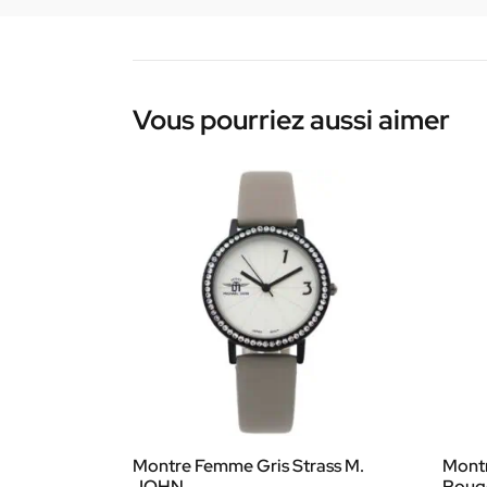
Vous pourriez aussi aimer
Montre Femme Gris Strass M.
Mont
JOHN
Roug