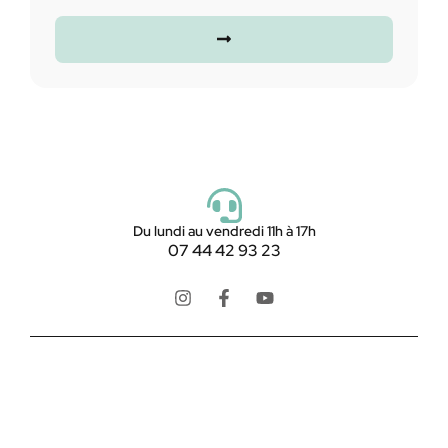
Du lundi au vendredi 11h à 17h
07 44 42 93 23