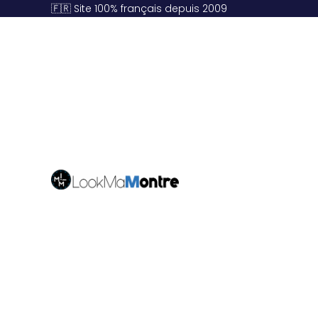
🇫🇷 Site 100% français depuis 2009