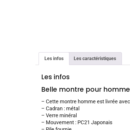
Les infos
Les caractéristiques
Les infos
Belle montre pour homme
– Cette montre homme est livrée ave
– Cadran : métal
– Verre minéral
– Mouvement : PC21 Japonais
– Pile fournie