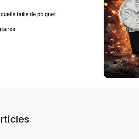
quelle taille de poignet
taires
rticles