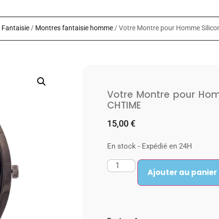
 Fantaisie
/
Montres fantaisie homme
/ Votre Montre pour Homme Silic
Votre Montre pour Hom
CHTIME
15,00
€
En stock - Expédié en 24H
Ajouter au panier