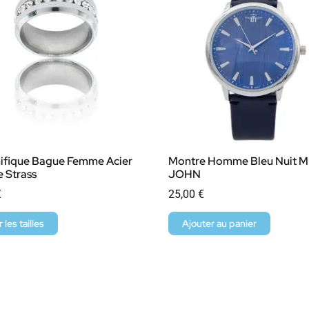
ifique Bague Femme Acier
Montre Homme Bleu Nuit M
 Strass
JOHN
€
25,00
€
r les tailles
Ajouter au panier