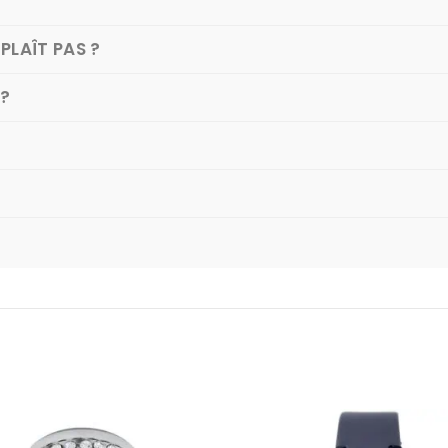
PLAÎT PAS ?
 ?