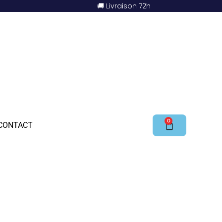
🚚 Livraison 72h
0
CONTACT