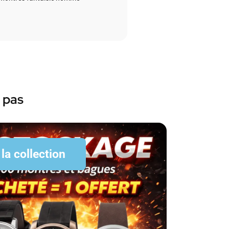
 pas
 la collection