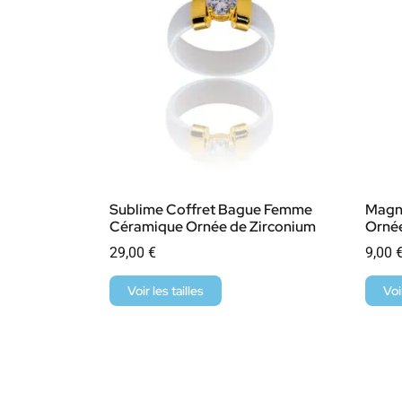
Sublime Coffret Bague Femme
Magn
Céramique Ornée de Zirconium
Ornée
29,00
€
9,00
Voir les tailles
Voi