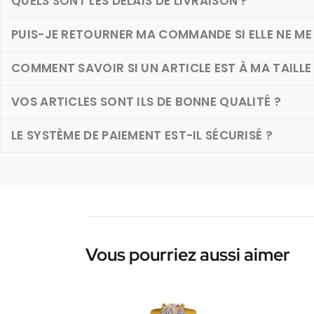
QUELS SONT LES DÉLAIS DE LIVRAISON ?
PUIS-JE RETOURNER MA COMMANDE SI ELLE NE ME 
COMMENT SAVOIR SI UN ARTICLE EST À MA TAILLE
VOS ARTICLES SONT ILS DE BONNE QUALITÉ ?
LE SYSTÈME DE PAIEMENT EST-IL SÉCURISÉ ?
Vous pourriez aussi aimer