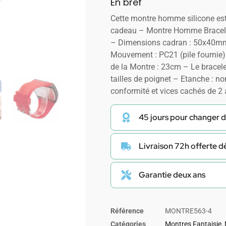
En bref
Cette montre homme silicone est
cadeau – Montre Homme Bracelet
– Dimensions cadran : 50x40mm
Mouvement : PC21 (pile fournie)
de la Montre : 23cm – Le bracele
tailles de poignet – Etanche : no
conformité et vices cachés de 2
45 jours pour changer d
Livraison 72h offerte 
Garantie deux ans
Référence
MONTRE563-4
Catégories
Montres Fantaisie
,