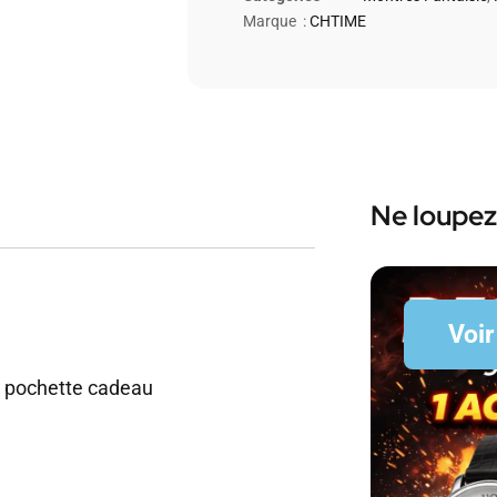
Marque :
CHTIME
Ne loupez
Voir
c pochette cadeau