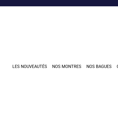
LES NOUVEAUTÉS
NOS MONTRES
NOS BAGUES