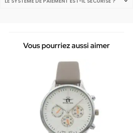
LE SYSTÈME DE PAIEMENT EST-IL SÉCURISÉ ?
Vous pourriez aussi aimer