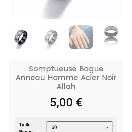
Somptueuse Bague
Anneau Homme Acier Noir
Allah
5,00
€
Taille
Bague