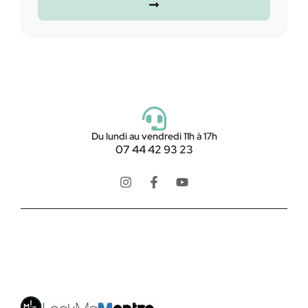
Du lundi au vendredi 11h à 17h
07 44 42 93 23