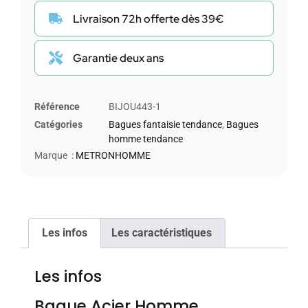
Livraison 72h offerte dès 39€
Garantie deux ans
Référence
BIJOU443-1
Catégories
Bagues fantaisie tendance
,
Bagues
homme tendance
Marque :
METRONHOMME
Les infos
Les caractéristiques
Les infos
Bague Acier Homme