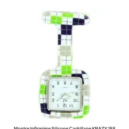
Montre Infirmière Silicone Cadrillage KRAZY 188