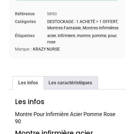
Référence
MI90
Catégories
DESTOCKAGE : 1 ACHETÉ = 1 OFFERT
,
Montres Fantaisie
,
Montres infirmières
Étiquettes
acier
,
infirmiere
,
montre
,
pomme
,
pour
,
rose
Marque :
KRAZY NURSE
Les infos
Les caractéristiques
Les infos
Montre Pour Infirmière Acier Pomme Rose
90
Montre infirmière acier