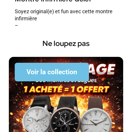
Soyez original(e) et fun avec cette montre
infirmière
–
Ne loupez pas
Voir la collection