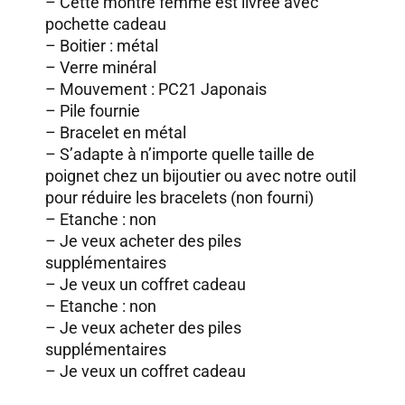
– Cette montre femme est livrée avec
pochette cadeau
– Boitier : métal
– Verre minéral
– Mouvement : PC21 Japonais
– Pile fournie
– Bracelet en métal
– S’adapte à n’importe quelle taille de
poignet chez un bijoutier ou avec
notre outil
pour réduire les bracelets (non fourni)
– Etanche : non
–
Je veux acheter des piles
supplémentaires
–
Je veux un coffret cadeau
– Etanche : non
–
Je veux acheter des piles
supplémentaires
–
Je veux un coffret cadeau