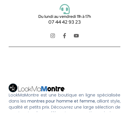
Du lundi au vendredi 11h à 17h
07 44 42 93 23
LookMaMontre est une boutique en ligne spécialisée
dans les
montres pour homme et femme
, alliant style,
qualité et petits prix. Découvrez une large sélection de
montres tendance, élégantes ou sportives, ainsi que
des bagues et pour compléter votre style au
quotidien. Nous proposons une livraison rapide, un