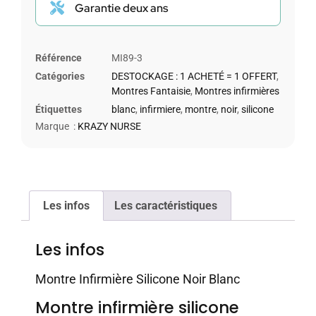
Garantie deux ans
Référence
MI89-3
Catégories
DESTOCKAGE : 1 ACHETÉ = 1 OFFERT
,
Montres Fantaisie
,
Montres infirmières
Étiquettes
blanc
,
infirmiere
,
montre
,
noir
,
silicone
Marque :
KRAZY NURSE
Les infos
Les caractéristiques
Les infos
Montre Infirmière Silicone Noir Blanc
Montre infirmière silicone