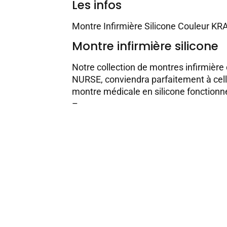
Les infos
Montre Infirmière Silicone Couleur KR
Montre infirmière silicone
Notre collection de montres infirmièr
NURSE, conviendra parfaitement à cell
montre médicale en silicone fonctionnel
–