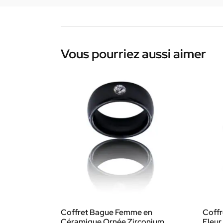
Vous pourriez aussi aimer
Coffret Bague Femme en
Coff
Céramique Ornée Zirconium
Fleu