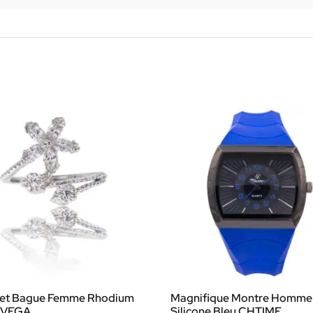
ret Bague Femme Rhodium
Magnifique Montre Homme
r VEGA
Silicone Bleu CHTIME