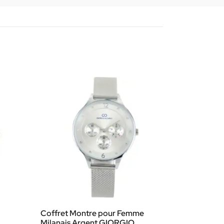
Coffret Montre pour Femme
Milanais Argent GIORGIO