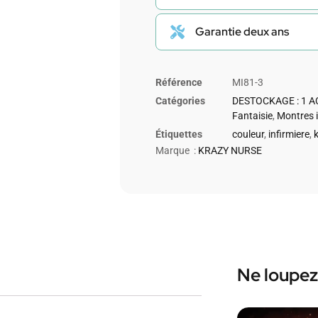
Garantie deux ans
Référence
MI81-3
Catégories
DESTOCKAGE : 1 A
Fantaisie
,
Montres i
Étiquettes
couleur
,
infirmiere
,
Marque :
KRAZY NURSE
Ne loupez