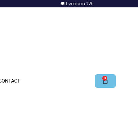
🚚 Livraison 72h
0
CONTACT