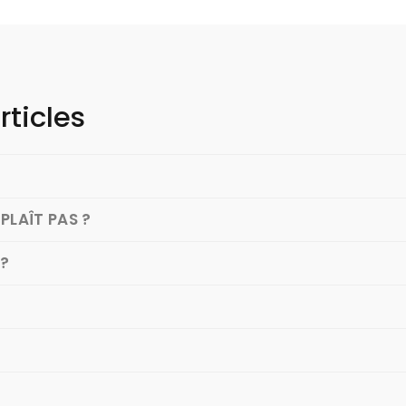
rticles
PLAÎT PAS ?
 ?