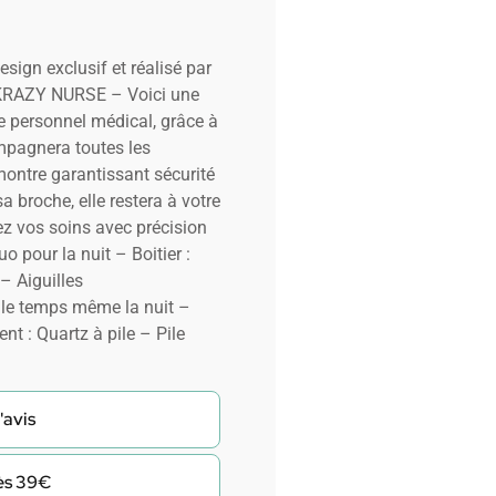
esign exclusif et réalisé par
 KRAZY NURSE – Voici une
le personnel médical, grâce à
ompagnera toutes les
montre garantissant sécurité
 broche, elle restera à votre
ez vos soins avec précision
uo pour la nuit – Boitier :
– Aiguilles
le temps même la nuit –
t : Quartz à pile – Pile
'avis
dès 39€