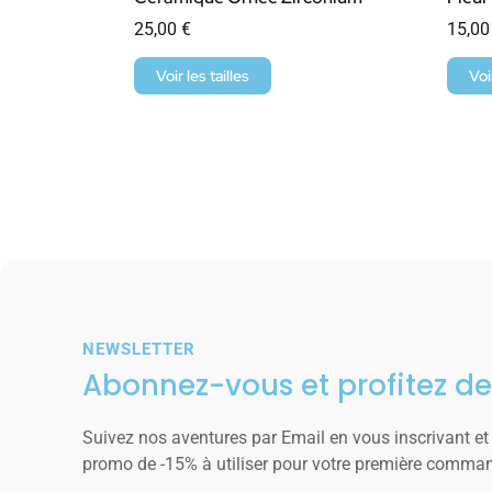
25,00
€
15,0
Voir les tailles
Voi
NEWSLETTER
Abonnez-vous et profitez de
Suivez nos aventures par Email en vous inscrivant et
promo de -15% à utiliser pour votre première comma