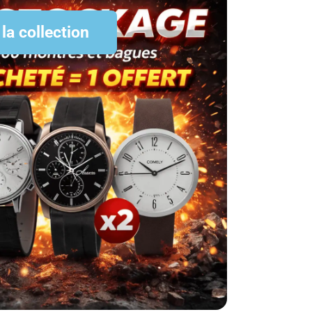
 la collection