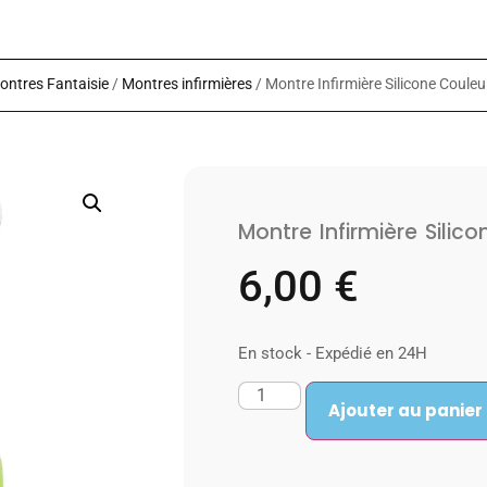
ontres Fantaisie
/
Montres infirmières
/ Montre Infirmière Silicone Coule
Montre Infirmière Silic
6,00
€
En stock - Expédié en 24H
Ajouter au panier