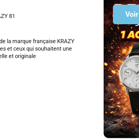
Voir
AZY 81
e de la marque française KRAZY
es et ceux qui souhaitent une
le et originale