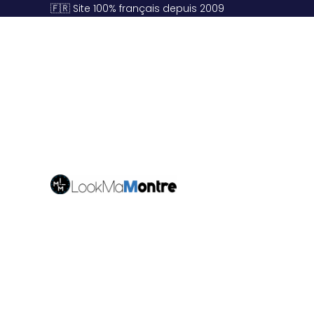
🇫🇷 Site 100% français depuis 2009