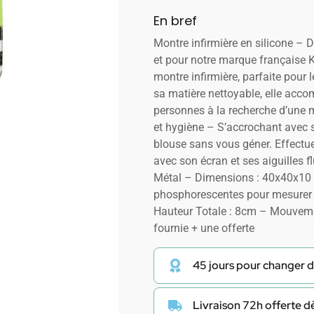
En bref
Montre infirmière en silicone – D
et pour notre marque française
montre infirmière, parfaite pour 
sa matière nettoyable, elle acc
personnes à la recherche d’une 
et hygiène – S’accrochant avec sa
blouse sans vous géner. Effectu
avec son écran et ses aiguilles fl
Métal – Dimensions : 40x40x10 
phosphorescentes pour mesurer 
Hauteur Totale : 8cm – Mouvemen
fournie + une offerte
45 jours pour changer d
Livraison 72h offerte 