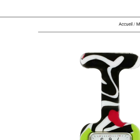
Accueil
/
M