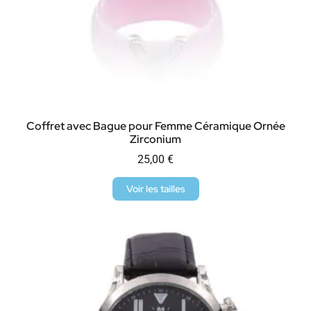
Coffret avec Bague pour Femme Céramique Ornée
Zirconium
25,00
€
Voir les tailles