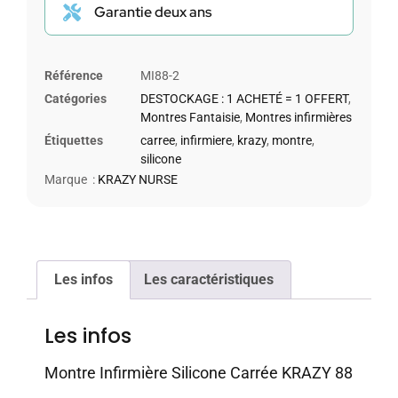
Garantie deux ans
Référence
MI88-2
Catégories
DESTOCKAGE : 1 ACHETÉ = 1 OFFERT
,
Montres Fantaisie
,
Montres infirmières
Étiquettes
carree
,
infirmiere
,
krazy
,
montre
,
silicone
Marque :
KRAZY NURSE
Les infos
Les caractéristiques
Les infos
Montre Infirmière Silicone Carrée KRAZY 88