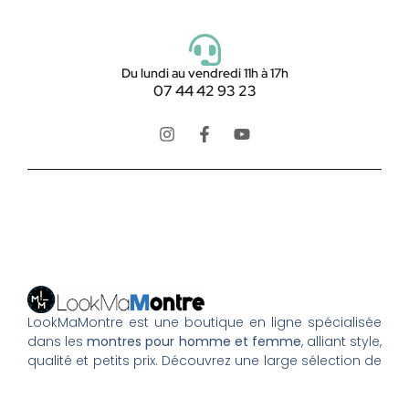
Du lundi au vendredi 11h à 17h
07 44 42 93 23
LookMaMontre est une boutique en ligne spécialisée
dans les
montres pour homme et femme
, alliant style,
qualité et petits prix. Découvrez une large sélection de
montres tendance, élégantes ou sportives, ainsi que
des bagues et pour compléter votre style au