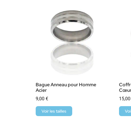
Bague Anneau pour Homme
Coff
Acier
Cœu
9,00
€
15,0
Voir les tailles
Voi