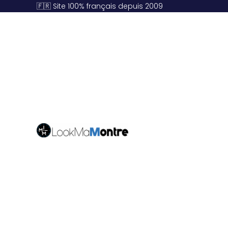
🇫🇷 Site 100% français depuis 2009