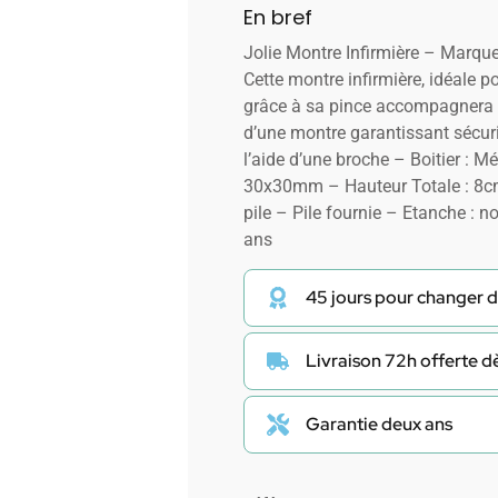
En bref
Jolie Montre Infirmière – Marq
Cette montre infirmière, idéale p
grâce à sa pince accompagnera l
d’une montre garantissant sécuri
l’aide d’une broche – Boitier : M
30x30mm – Hauteur Totale : 8c
pile – Pile fournie – Etanche : n
ans
45 jours pour changer d
Livraison 72h offerte 
Garantie deux ans