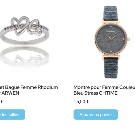
ret Bague Femme Rhodium
Montre pour Femme Couleu
r ARWEN
Bleu Strass CHTIME
0
€
15,00
€
r les tailles
Ajouter au panier