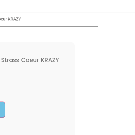
Coeur KRAZY
l Strass Coeur KRAZY