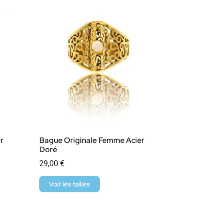
r
Bague Originale Femme Acier
Doré
29,00
€
Voir les tailles