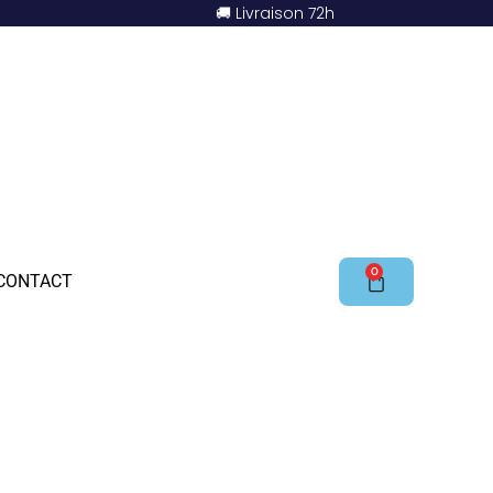
🚚 Livraison 72h
0
CONTACT