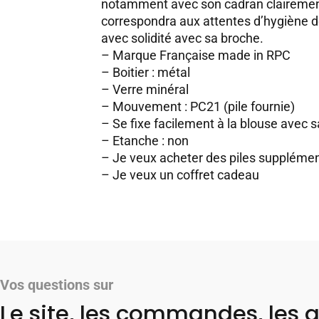
notamment avec son cadran clairement
correspondra aux attentes d’hygiène de 
avec solidité avec sa broche.
– Marque Française made in RPC
– Boitier : métal
– Verre minéral
– Mouvement : PC21 (pile fournie)
– Se fixe facilement à la blouse avec 
– Etanche : non
–
Je veux acheter des piles supplémen
–
Je veux un coffret cadeau
Vos questions sur
Le site, les commandes, les a