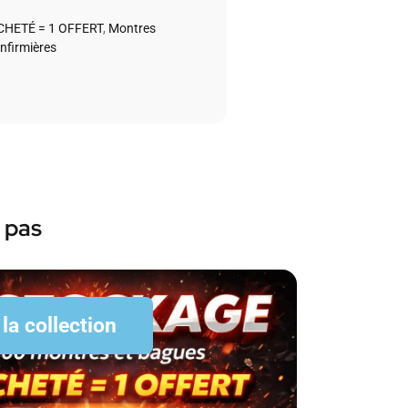
CHETÉ = 1 OFFERT
,
Montres
nfirmières
 pas
 la collection