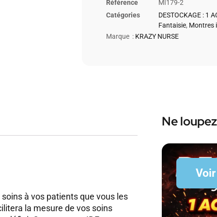
Référence
MI179-2
Catégories
DESTOCKAGE : 1 A
Fantaisie
,
Montres i
Marque :
KRAZY NURSE
Ne loupez
Voir
 soins à vos patients que vous les
cilitera la mesure de vos soins