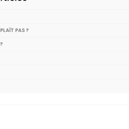
PLAÎT PAS ?
 ?