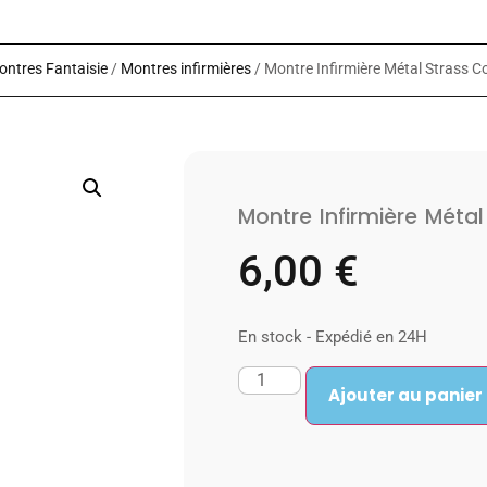
ontres Fantaisie
/
Montres infirmières
/ Montre Infirmière Métal Strass 
Montre Infirmière Méta
6,00
€
En stock - Expédié en 24H
Ajouter au panier