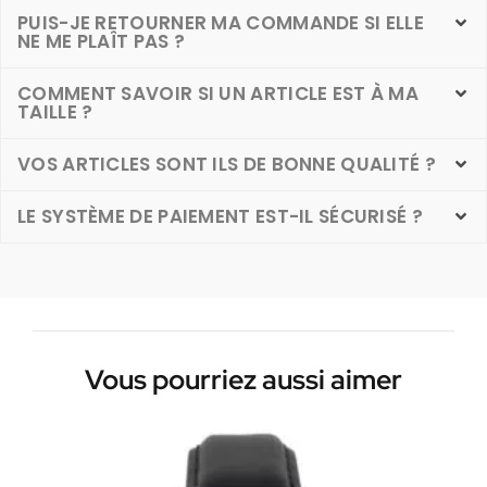
PUIS-JE RETOURNER MA COMMANDE SI ELLE
NE ME PLAÎT PAS ?
COMMENT SAVOIR SI UN ARTICLE EST À MA
TAILLE ?
VOS ARTICLES SONT ILS DE BONNE QUALITÉ ?
LE SYSTÈME DE PAIEMENT EST-IL SÉCURISÉ ?
Vous pourriez aussi aimer