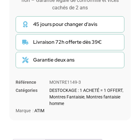
non – Garantie légale de conformité et vices
cachés de 2 ans
45 jours pour changer d'avis
Livraison 72h offerte dès 39€
Garantie deux ans
Référence
MONTRE1149-3
Catégories
DESTOCKAGE : 1 ACHETÉ = 1 OFFERT
,
Montres Fantaisie
,
Montres fantaisie
homme
Marque :
ATIM