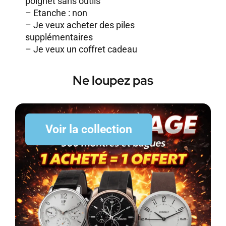
poignet sans outils
– Etanche : non
–
Je veux acheter des piles
supplémentaires
–
Je veux un coffret cadeau
Ne loupez pas
Voir la collection