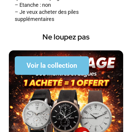
– Etanche : non
–
Je veux acheter des piles
supplémentaires
Ne loupez pas
Voir la collection