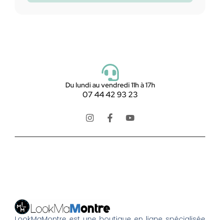
Du lundi au vendredi 11h à 17h
07 44 42 93 23
LookMaMontre est une boutique en ligne spécialisée