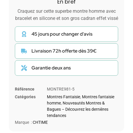
En bref
Craquez sur cette superbe montre homme avec
bracelet en silicone et son gros cadran effet vissé
45 jours pour changer d'avis
Livraison 72h offerte dès 39€
Garantie deux ans
Référence
MONTRE981-5
Catégories
Montres Fantaisie
,
Montres fantaisie
homme
,
Nouveautés Montres &
Bagues – Découvrez les dernières
tendances
Marque :
CHTIME