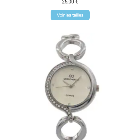
25,00
€
Voir les tailles