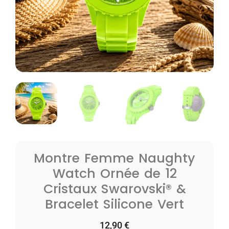
Montre Femme Naughty
Watch Ornée de 12
Cristaux Swarovski® &
Bracelet Silicone Vert
12,90
€