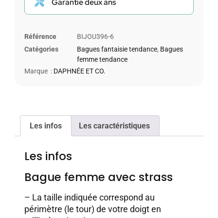
Garantie deux ans
Référence
BIJOU396-6
Catégories
Bagues fantaisie tendance
,
Bagues
femme tendance
Marque :
DAPHNÉE ET CO.
Les infos
Les caractéristiques
Les infos
Bague femme avec strass
– La taille indiquée correspond au
périmètre (le tour) de votre doigt en