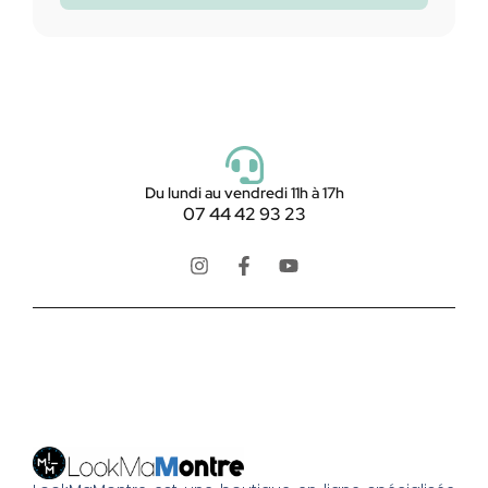
Du lundi au vendredi 11h à 17h
07 44 42 93 23