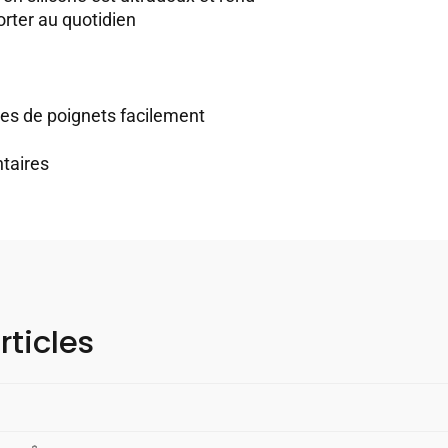
rter au quotidien
lles de poignets facilement
taires
rticles