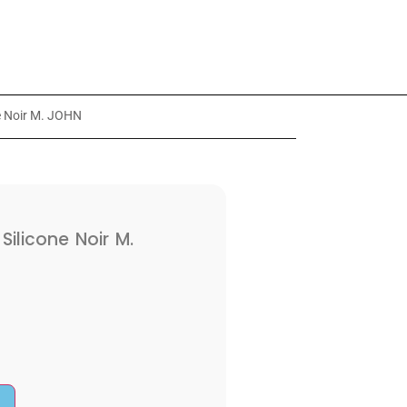
e Noir M. JOHN
ilicone Noir M.