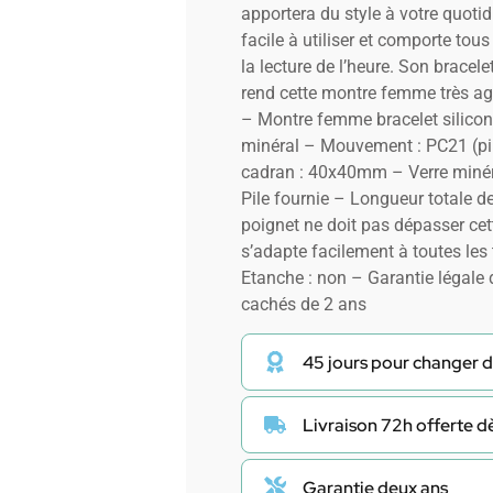
apportera du style à votre quoti
facile à utiliser et comporte tous
la lecture de l’heure. Son bracele
rend cette montre femme très agr
– Montre femme bracelet silicon
minéral – Mouvement : PC21 (pi
cadran : 40x40mm – Verre miné
Pile fournie – Longueur totale d
poignet ne doit pas dépasser cet
s’adapte facilement à toutes les 
Etanche : non – Garantie légale 
cachés de 2 ans
45 jours pour changer d
Livraison 72h offerte 
Garantie deux ans