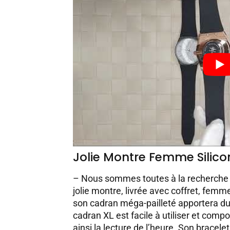
Jolie Montre Femme Silico
– Nous sommes toutes à la recherche 
jolie montre, livrée avec coffret, femm
son cadran méga-pailleté apportera du 
cadran XL est facile à utiliser et compo
ainsi la lecture de l’heure. Son bracele