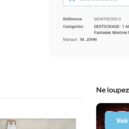
Référence
MONTRE390-3
Catégories
DESTOCKAGE : 1 A
Fantaisie
,
Montres 
Marque :
M. JOHN
Ne loupez
Voir