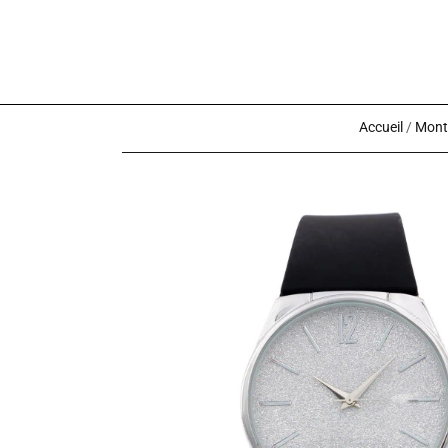
Accueil
/
Montr