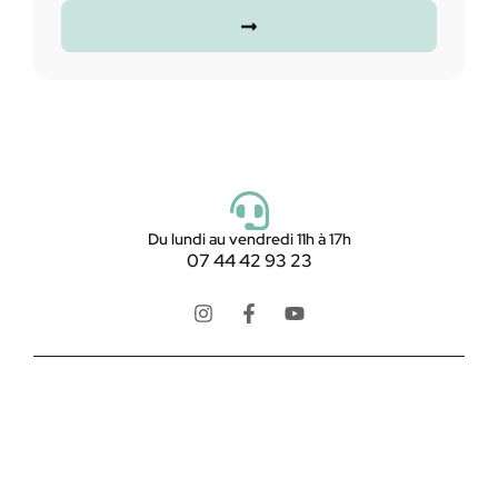
Du lundi au vendredi 11h à 17h
07 44 42 93 23