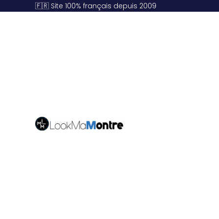
🇫🇷 Site 100% français depuis 2009