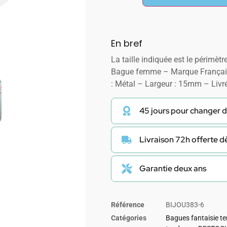
En bref
La taille indiquée est le périmètre
Bague femme – Marque Françai
: Métal – Largeur : 15mm – Livr
45 jours pour changer d
Livraison 72h offerte 
Garantie deux ans
Référence
BIJOU383-6
Catégories
Bagues fantaisie t