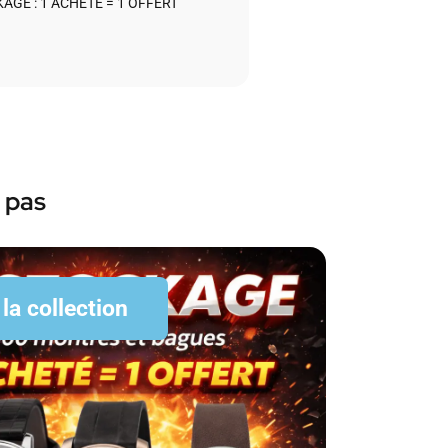
AGE : 1 ACHETÉ = 1 OFFERT
 pas
 la collection