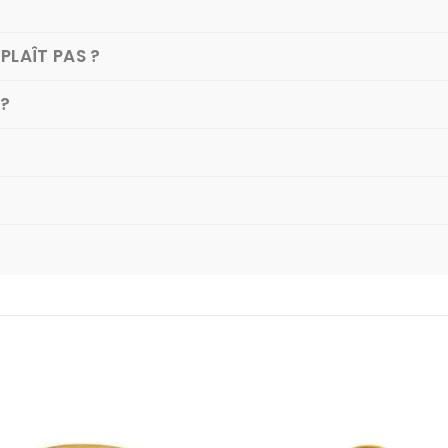
PLAÎT PAS ?
 ?