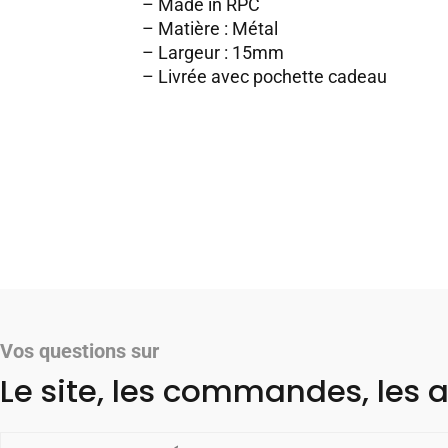
– Made in RPC
– Matière : Métal
– Largeur : 15mm
– Livrée avec pochette cadeau
Vos questions sur
Le site, les commandes, les a