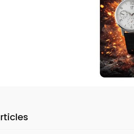
rticles