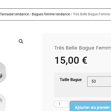
fantaisie tendance
/
Bagues femme tendance
/ Très Belle Bague Femm
Très Belle Bague Femm
15,00
€
Taille Bague
Ajouter au panier