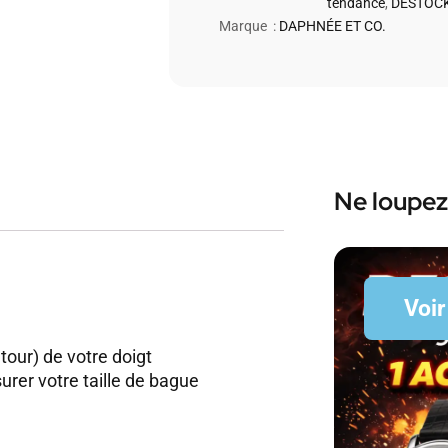
tendance
,
DESTOCK
Marque :
DAPHNÉE ET CO.
Ne loupez
Voir
 tour) de votre doigt
rer votre taille de bague