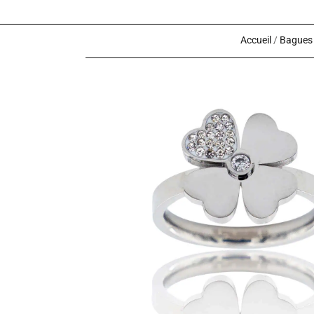
Accueil
/
Bagues 