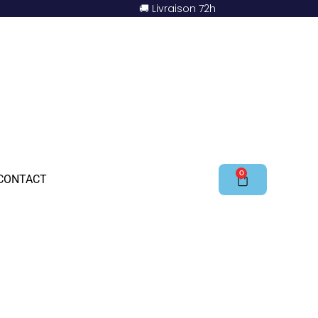
🚚 Livraison 72h
0
CONTACT