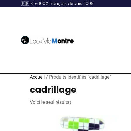
🇫🇷 Site 100% français depuis 2009
Accueil
/ Produits identifiés “cadrillage”
cadrillage
Voici le seul résultat