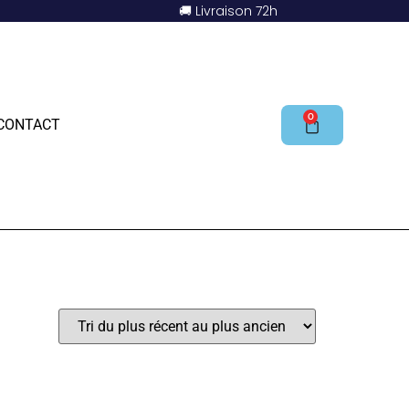
🚚 Livraison 72h
0
CONTACT