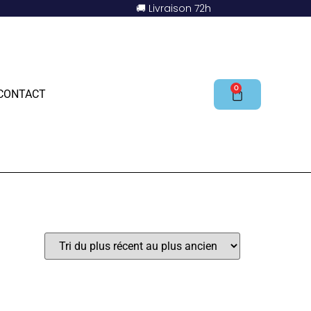
🚚 Livraison 72h
0
CONTACT