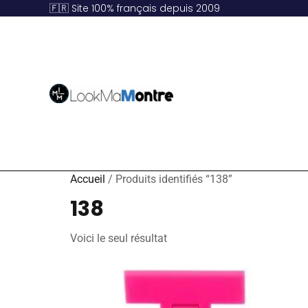
🇫🇷 Site 100% français depuis 2009
Accueil
/ Produits identifiés “138”
138
Voici le seul résultat